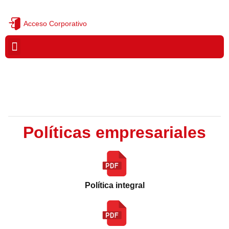
Acceso Corporativo
¿QUIÉNES SOMOS?
Políticas empresariales
Política integral