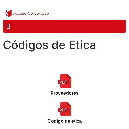
Acceso Corporativo
¿QUIÉNES SOMOS?
Códigos de Etica
Proveedores
Codigo de etica